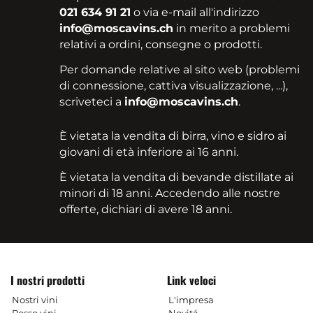
021 634 91 21
o via e-mail all'indirizzo
info@moscavins.ch
in merito a problemi
relativi a ordini, consegne o prodotti.
Per domande relative al sito web (problemi
di connessione, cattiva visualizzazione, ...),
scriveteci a
info@moscavins.ch
.
È vietata la vendita di birra, vino e sidro ai
giovani di età inferiore ai 16 anni.
È vietata la vendita di bevande distillate ai
minori di 18 anni. Accedendo alle nostre
offerte, dichiari di avere 18 anni.
I nostri prodotti
Link veloci
Nostri vini
L'impresa