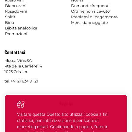
Rosso vini
Novitá
Bianco vini
Domande frequenti
Rosado vini
Ordine non ricevuto
Spiriti
Problemi di pagamento
Birra
Merci danneggiate
Bibita analcolica
Promozioni
Contattaci
Mosca Vins SA
Rte de la Carrière 14
1023 Crissier
tel.
+41 21 634 91 21
Seguici
Visitare questa Questo sito utilizza i cookie a fini
Facebook
Instagram
statistici, per l'ottimizzazione e per scopi di
marketing mirati. Continuando a pagina, l'utente