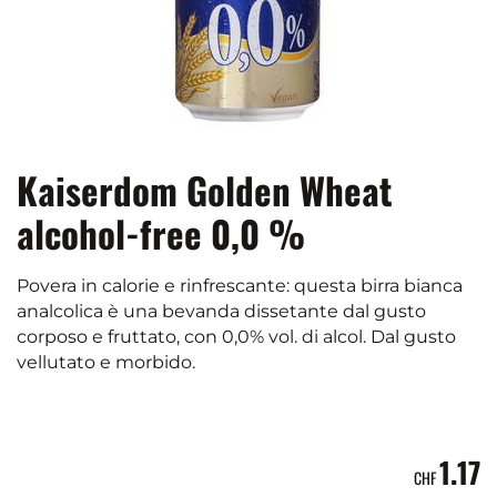
Kaiserdom Golden Wheat
alcohol-free 0,0 %
Povera in calorie e rinfrescante: questa birra bianca
analcolica è una bevanda dissetante dal gusto
corposo e fruttato, con 0,0% vol. di alcol. Dal gusto
vellutato e morbido.
1.17
CHF