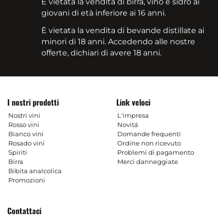
È vietata la vendita di birra, vino e sidro ai
giovani di età inferiore ai 16 anni.
È vietata la vendita di bevande distillate ai
minori di 18 anni. Accedendo alle nostre
offerte, dichiari di avere 18 anni.
I nostri prodotti
Link veloci
Nostri vini
L'impresa
Rosso vini
Novitá
Bianco vini
Domande frequenti
Rosado vini
Ordine non ricevuto
Spiriti
Problemi di pagamento
Birra
Merci danneggiate
Bibita analcolica
Promozioni
Contattaci