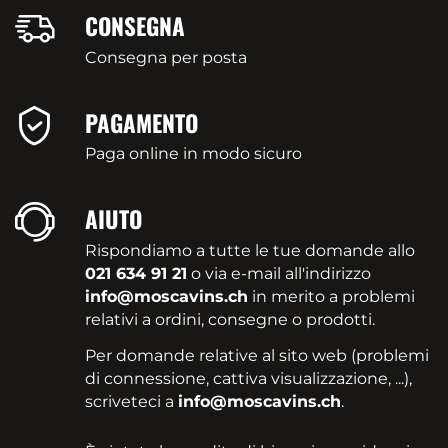
CONSEGNA
Consegna per posta
PAGAMENTO
Paga online in modo sicuro
AIUTO
Rispondiamo a tutte le tue domande allo
021 634 91 21
o via e-mail all'indirizzo
info@moscavins.ch
in merito a problemi
relativi a ordini, consegne o prodotti.
Per domande relative al sito web (problemi
di connessione, cattiva visualizzazione, ...),
scriveteci a
info@moscavins.ch
.