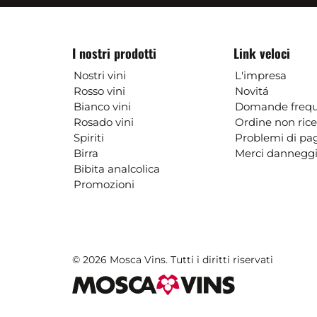
I nostri prodotti
Link veloci
Nostri vini
L'impresa
Rosso vini
Novitá
Bianco vini
Domande frequ
Rosado vini
Ordine non ric
Spiriti
Problemi di p
Birra
Merci danneggi
Bibita analcolica
Promozioni
© 2026 Mosca Vins. Tutti i diritti riservati