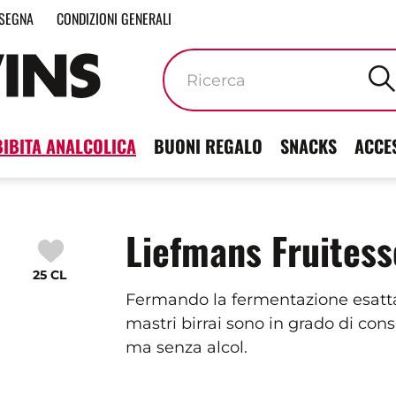
SEGNA
CONDIZIONI GENERALI
Parole
chiave
BIBITA ANALCOLICA
BUONI REGALO
SNACKS
ACCE
Liefmans Fruitess
25 CL
Fermando la fermentazione esatta
mastri birrai sono in grado di cons
ma senza alcol.