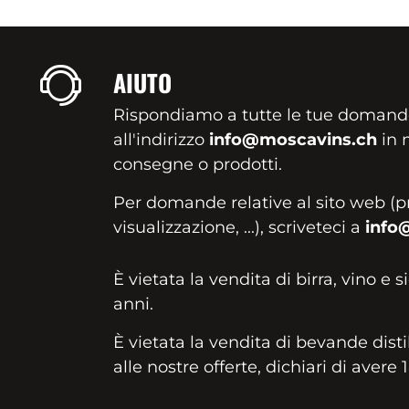
AIUTO
Rispondiamo a tutte le tue domand
all'indirizzo
info@moscavins.ch
in m
consegne o prodotti.
Per domande relative al sito web (p
visualizzazione, ...), scriveteci a
info
È vietata la vendita di birra, vino e s
anni.
È vietata la vendita di bevande disti
alle nostre offerte, dichiari di avere 