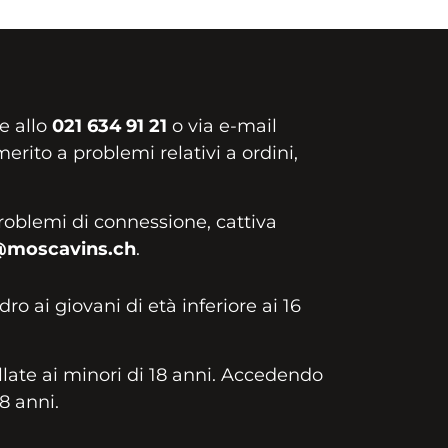
e allo
021 634 91 21
o via e-mail
erito a problemi relativi a ordini,
roblemi di connessione, cattiva
@moscavins.ch
.
idro ai giovani di età inferiore ai 16
llate ai minori di 18 anni. Accedendo
18 anni.