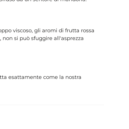
po viscoso, gli aromi di frutta rossa
o, non si può sfuggire all'asprezza
otta esattamente come la nostra