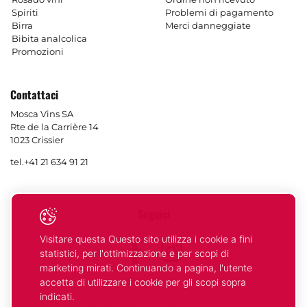
Spiriti
Problemi di pagamento
Birra
Merci danneggiate
Bibita analcolica
Promozioni
Contattaci
Mosca Vins SA
Rte de la Carrière 14
1023 Crissier
tel.
+41 21 634 91 21
Seguici
Visitare questa Questo sito utilizza i cookie a fini
Facebook
Instagram
statistici, per l'ottimizzazione e per scopi di
marketing mirati. Continuando a pagina, l'utente
accetta di utilizzare i cookie per gli scopi sopra
indicati.