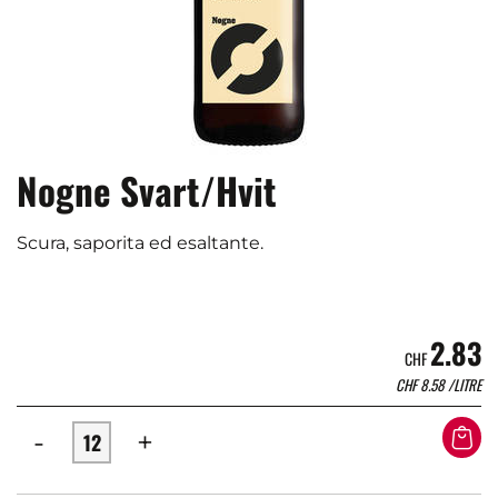
Nogne Svart/Hvit
Scura, saporita ed esaltante.
2.83
CHF
CHF
8.58
/LITRE
-
+