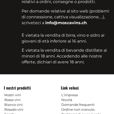
relativi a ordini, consegne o prodotti.
Per domande relative al sito web (problemi
di connessione, cattiva visualizzazione, ...),
scriveteci a
info@moscavins.ch
.
È vietata la vendita di birra, vino e sidro ai
giovani di età inferiore ai 16 anni.
È vietata la vendita di bevande distillate ai
minori di 18 anni. Accedendo alle nostre
offerte, dichiari di avere 18 anni.
I nostri prodotti
Link veloci
Nostri vini
L'impresa
Rosso vini
Novitá
Bianco vini
Domande frequenti
Rosado vini
Ordine non ricevuto