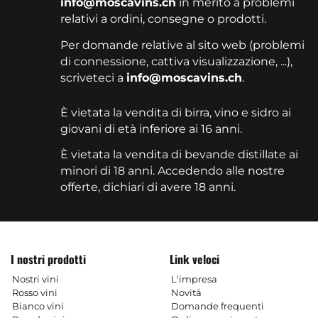
info@moscavins.ch
in merito a problemi
relativi a ordini, consegne o prodotti.
Per domande relative al sito web (problemi
di connessione, cattiva visualizzazione, ...),
scriveteci a
info@moscavins.ch
.
È vietata la vendita di birra, vino e sidro ai
giovani di età inferiore ai 16 anni.
È vietata la vendita di bevande distillate ai
minori di 18 anni. Accedendo alle nostre
offerte, dichiari di avere 18 anni.
I nostri prodotti
Link veloci
Nostri vini
L'impresa
Rosso vini
Novitá
Bianco vini
Domande frequenti