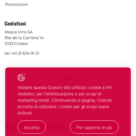
Promozioni
Contattaci
Mosca Vins SA
Rte de la Carrière 14
1023 Crissier
tel.
+41 21 634 91 21
Seguici
Visitare questa Questo sito utilizza i cookie a fini
Facebook
Instagram
statistici, per l'ottimizzazione e per scopi di
marketing mirati. Continuando a pagina, l'utente
accetta di utilizzare i cookie per gli scopi sopra
indicati.
© 2026 Mosca Vins. Tutti i diritti riservati
Accetta
Per saperne di più