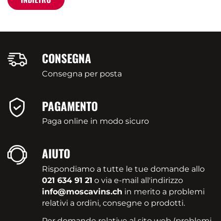
CONSEGNA
Consegna per posta
PAGAMENTO
Paga online in modo sicuro
AIUTO
Rispondiamo a tutte le tue domande allo
021 634 91 21
o via e-mail all'indirizzo
info@moscavins.ch
in merito a problemi
relativi a ordini, consegne o prodotti.
Per domande relative al sito web (problemi