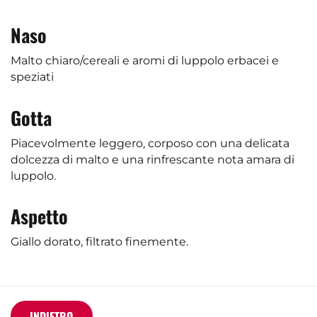
Naso
Malto chiaro/cereali e aromi di luppolo erbacei e
speziati
Gotta
Piacevolmente leggero, corposo con una delicata
dolcezza di malto e una rinfrescante nota amara di
luppolo.
Aspetto
Giallo dorato, filtrato finemente.
INDIETRO