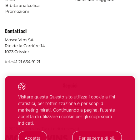
Bibita analcolica
Promozioni
Contattaci
Mosca Vins SA
Rte de la Carrière 14
1023 Crissier
tel.
+41 21 634 91 21
Seguici
Visitare questa Questo sito utilizza i cookie a fini
Facebook
Instagram
statistici, per l'ottimizzazione e per scopi di
marketing mirati. Continuando a pagina, l'utente
accetta di utilizzare i cookie per gli scopi sopra
indicati.
© 2026 Mosca Vins. Tutti i diritti riservati
Accetta
Per saperne di più