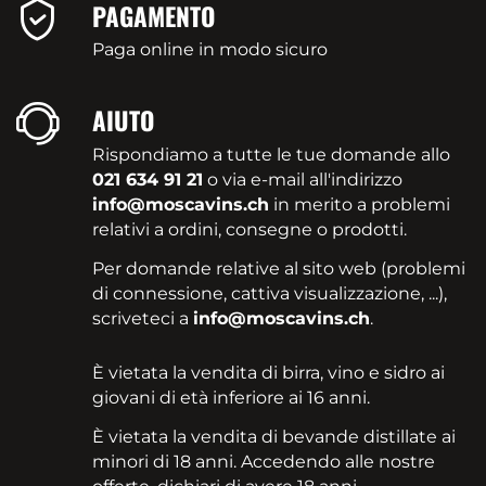
PAGAMENTO
Paga online in modo sicuro
AIUTO
Rispondiamo a tutte le tue domande allo
021 634 91 21
o via e-mail all'indirizzo
info@moscavins.ch
in merito a problemi
relativi a ordini, consegne o prodotti.
Per domande relative al sito web (problemi
di connessione, cattiva visualizzazione, ...),
scriveteci a
info@moscavins.ch
.
È vietata la vendita di birra, vino e sidro ai
giovani di età inferiore ai 16 anni.
È vietata la vendita di bevande distillate ai
minori di 18 anni. Accedendo alle nostre