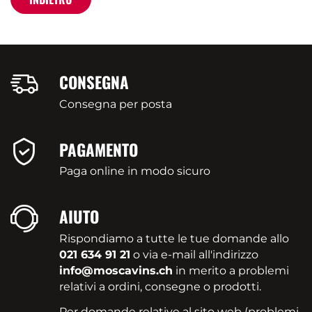
CONSEGNA
Consegna per posta
PAGAMENTO
Paga online in modo sicuro
AIUTO
Rispondiamo a tutte le tue domande allo
021 634 91 21
o via e-mail all'indirizzo
info@moscavins.ch
in merito a problemi
relativi a ordini, consegne o prodotti.
Per domande relative al sito web (problemi