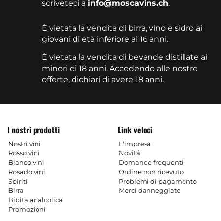
scriveteci a
info@moscavins.ch
.
È vietata la vendita di birra, vino e sidro ai
giovani di età inferiore ai 16 anni.
È vietata la vendita di bevande distillate ai
minori di 18 anni. Accedendo alle nostre
offerte, dichiari di avere 18 anni.
I nostri prodotti
Link veloci
Nostri vini
L'impresa
Rosso vini
Novitá
Bianco vini
Domande frequenti
Rosado vini
Ordine non ricevuto
Spiriti
Problemi di pagamento
Birra
Merci danneggiate
Bibita analcolica
Promozioni