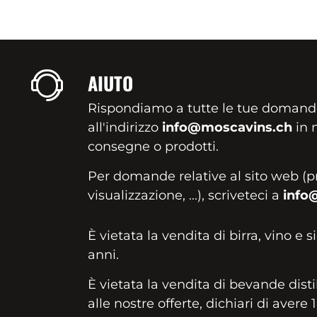
AIUTO
Rispondiamo a tutte le tue domand
all'indirizzo
info@moscavins.ch
in m
consegne o prodotti.
Per domande relative al sito web (p
visualizzazione, ...), scriveteci a
info
È vietata la vendita di birra, vino e s
anni.
È vietata la vendita di bevande disti
alle nostre offerte, dichiari di avere 