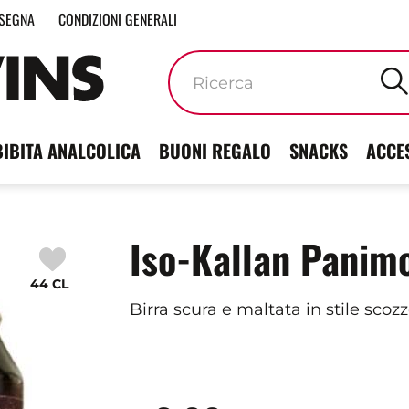
SEGNA
CONDIZIONI GENERALI
Parole
chiave
BIBITA ANALCOLICA
BUONI REGALO
SNACKS
ACCE
Iso-Kallan Panim
44 CL
Birra scura e maltata in stile scozz