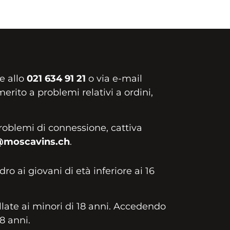
e allo
021 634 91 21
o via e-mail
erito a problemi relativi a ordini,
roblemi di connessione, cattiva
@moscavins.ch
.
idro ai giovani di età inferiore ai 16
llate ai minori di 18 anni. Accedendo
18 anni.