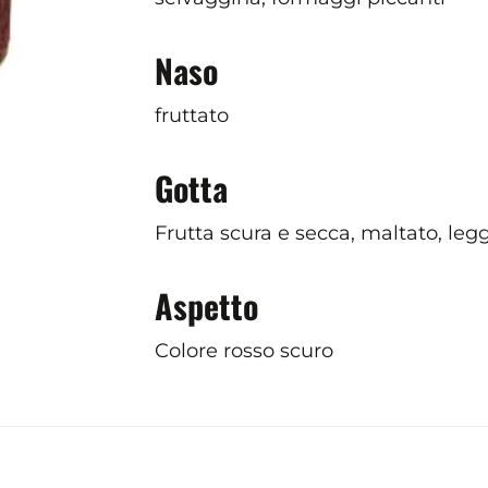
Naso
fruttato
Gotta
Frutta scura e secca, maltato, le
Aspetto
Colore rosso scuro