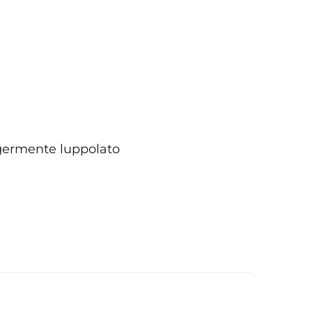
ggermente luppolato