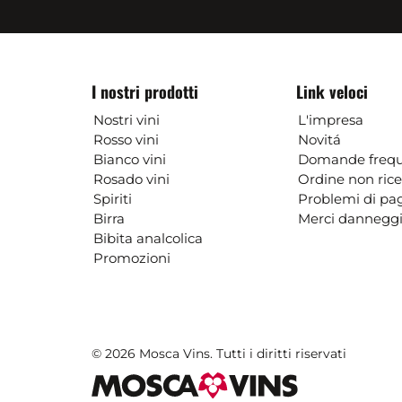
I nostri prodotti
Link veloci
Nostri vini
L'impresa
Rosso vini
Novitá
Bianco vini
Domande frequ
Rosado vini
Ordine non ric
Spiriti
Problemi di p
Birra
Merci danneggi
Bibita analcolica
Promozioni
© 2026 Mosca Vins. Tutti i diritti riservati