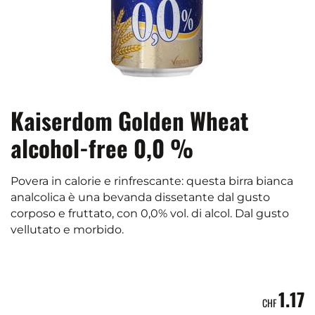
Kaiserdom Golden Wheat
alcohol-free 0,0 %
Povera in calorie e rinfrescante: questa birra bianca
analcolica è una bevanda dissetante dal gusto
corposo e fruttato, con 0,0% vol. di alcol. Dal gusto
vellutato e morbido.
1.17
CHF