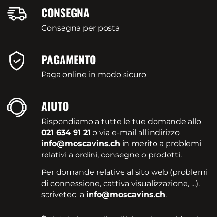
CONSEGNA
Consegna per posta
PAGAMENTO
Paga online in modo sicuro
AIUTO
Rispondiamo a tutte le tue domande allo
021 634 91 21
o via e-mail all'indirizzo
info@moscavins.ch
in merito a problemi
relativi a ordini, consegne o prodotti.
Per domande relative al sito web (problemi
di connessione, cattiva visualizzazione, ...),
scriveteci a
info@moscavins.ch
.