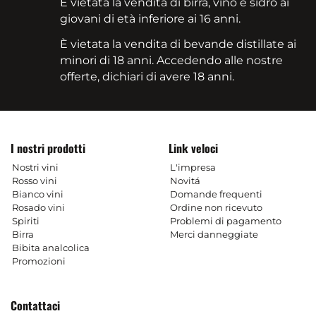
È vietata la vendita di birra, vino e sidro ai
giovani di età inferiore ai 16 anni.
È vietata la vendita di bevande distillate ai
minori di 18 anni. Accedendo alle nostre
offerte, dichiari di avere 18 anni.
I nostri prodotti
Link veloci
Nostri vini
L'impresa
Rosso vini
Novitá
Bianco vini
Domande frequenti
Rosado vini
Ordine non ricevuto
Spiriti
Problemi di pagamento
Birra
Merci danneggiate
Bibita analcolica
Promozioni
Contattaci