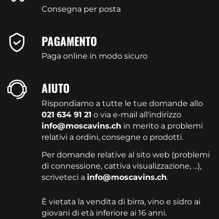
Consegna per posta
PAGAMENTO
Paga online in modo sicuro
AIUTO
Rispondiamo a tutte le tue domande allo
021 634 91 21
o via e-mail all'indirizzo
info@moscavins.ch
in merito a problemi
relativi a ordini, consegne o prodotti.
Per domande relative al sito web (problemi
di connessione, cattiva visualizzazione, ...),
scriveteci a
info@moscavins.ch
.
È vietata la vendita di birra, vino e sidro ai
giovani di età inferiore ai 16 anni.