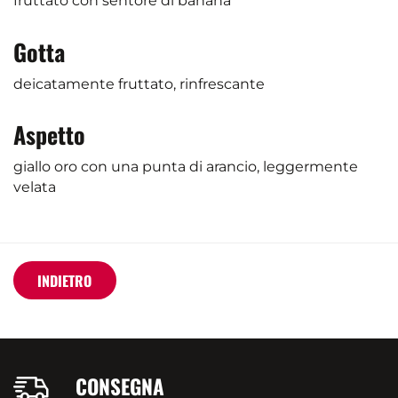
fruttato con sentore di banana
Gotta
deicatamente fruttato, rinfrescante
Aspetto
giallo oro con una punta di arancio, leggermente
velata
INDIETRO
CONSEGNA