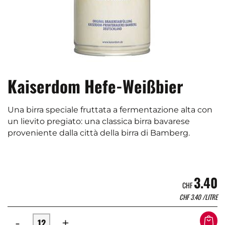
Kaiserdom Hefe-Weißbier
Una birra speciale fruttata a fermentazione alta con
un lievito pregiato: una classica birra bavarese
proveniente dalla città della birra di Bamberg.
3.40
CHF
CHF
3.40
/LITRE
-
+