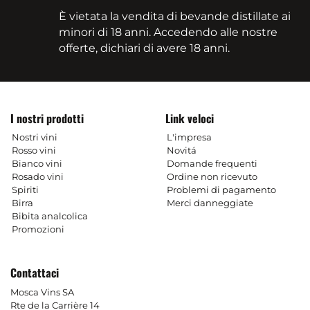
È vietata la vendita di bevande distillate ai
minori di 18 anni. Accedendo alle nostre
offerte, dichiari di avere 18 anni.
I nostri prodotti
Link veloci
Nostri vini
L'impresa
Rosso vini
Novitá
Bianco vini
Domande frequenti
Rosado vini
Ordine non ricevuto
Spiriti
Problemi di pagamento
Birra
Merci danneggiate
Bibita analcolica
Promozioni
Contattaci
Mosca Vins SA
Rte de la Carrière 14