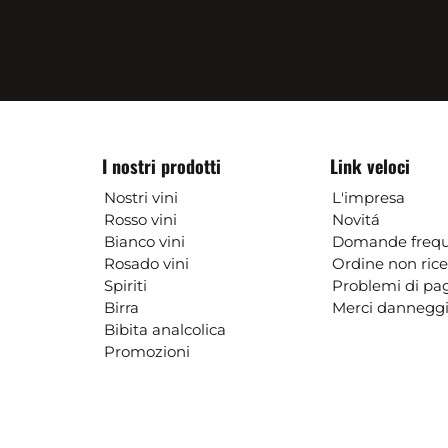
I nostri prodotti
Link veloci
Nostri vini
L'impresa
Rosso vini
Novitá
Bianco vini
Domande frequ
Rosado vini
Ordine non ric
Spiriti
Problemi di p
Birra
Merci danneggi
Bibita analcolica
Promozioni