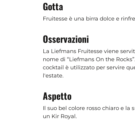
Gotta
Fruitesse è una birra dolce e rinfre
Osservazioni
La Liefmans Fruitesse viene servi
nome di “Liefmans On the Rocks”. 
cocktail è utilizzato per servire qu
l'estate.
Aspetto
Il suo bel colore rosso chiaro e l
un Kir Royal.