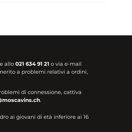
e allo
021 634 91 21
o via e-mail
erito a problemi relativi a ordini,
roblemi di connessione, cattiva
@moscavins.ch
.
idro ai giovani di età inferiore ai 16