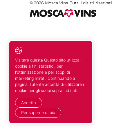
© 2026 Mosca Vins. Tutti i diritti riservati
Visitare questa Questo sito utilizza i
cookie a fini statistici, per
l'ottimizzazione e per scopi di
marketing mirati. Continuando a
pagina, l'utente accetta di utilizzare i
cookie per gli scopi sopra indicati.
Accetta
Per saperne di più