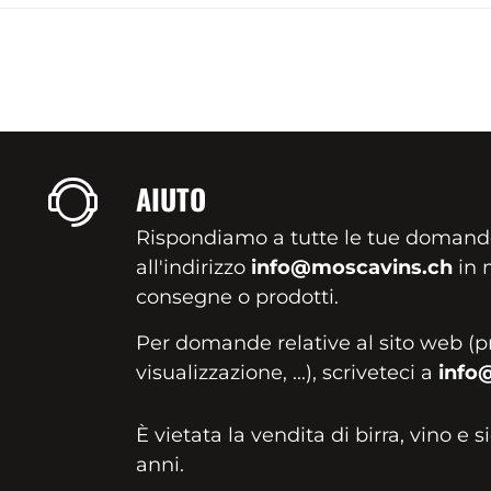
AIUTO
Rispondiamo a tutte le tue domand
all'indirizzo
info@moscavins.ch
in m
consegne o prodotti.
Per domande relative al sito web (p
visualizzazione, ...), scriveteci a
info
È vietata la vendita di birra, vino e s
anni.