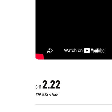
2.22
CHF
CHF
8.88
/LITRE