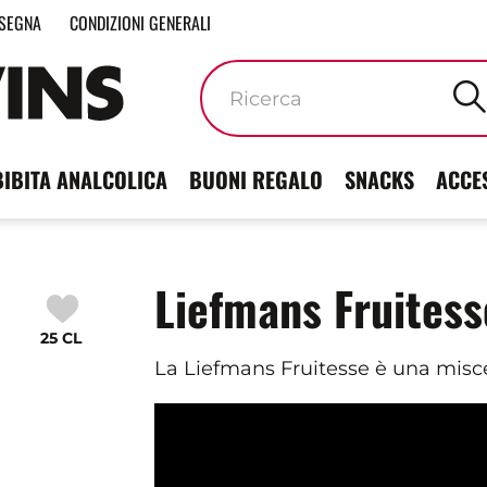
SEGNA
CONDIZIONI GENERALI
Parole
chiave
BIBITA ANALCOLICA
BUONI REGALO
SNACKS
ACCE
Liefmans Fruitess
25 CL
La Liefmans Fruitesse è una miscel