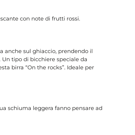
scante con note di frutti rossi.
ta anche sul ghiaccio, prendendo il
Un tipo di bicchiere speciale da
esta birra “On the rocks”. Ideale per
a sua schiuma leggera fanno pensare ad