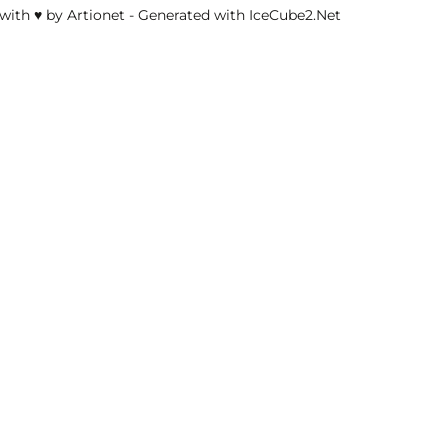
with ♥ by Artionet
-
Generated with IceCube2.Net