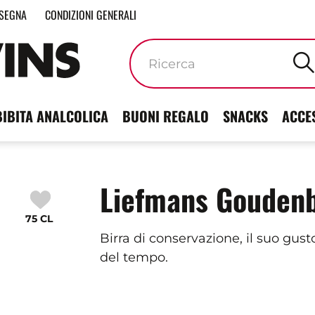
SEGNA
CONDIZIONI GENERALI
Parole
chiave
BIBITA ANALCOLICA
BUONI REGALO
SNACKS
ACCE
Liefmans Gouden
75 CL
Birra di conservazione, il suo gus
del tempo.