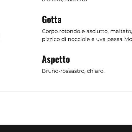
Gotta
Corpo rotondo e asciutto, maltat
pizzico di nocciole e uva passa Mon
Aspetto
Bruno-rossastro, chiaro.