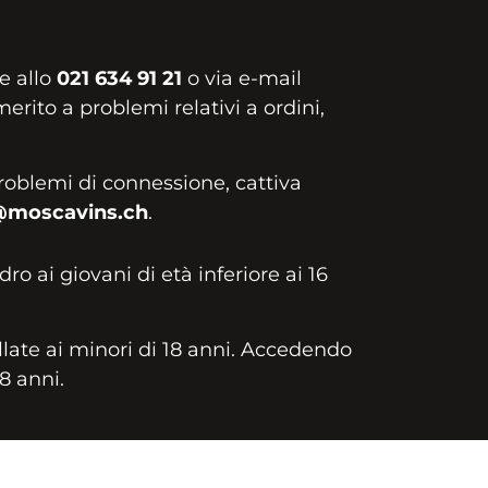
e allo
021 634 91 21
o via e-mail
erito a problemi relativi a ordini,
roblemi di connessione, cattiva
@moscavins.ch
.
idro ai giovani di età inferiore ai 16
llate ai minori di 18 anni. Accedendo
18 anni.