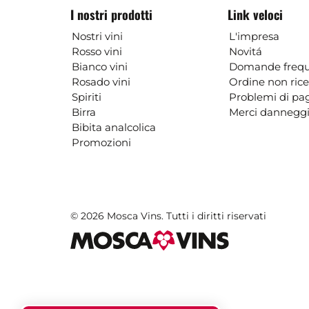
I nostri prodotti
Link veloci
Nostri vini
L'impresa
Rosso vini
Novitá
Bianco vini
Domande frequ
Rosado vini
Ordine non ric
Spiriti
Problemi di p
Birra
Merci danneggi
Bibita analcolica
Promozioni
© 2026 Mosca Vins. Tutti i diritti riservati