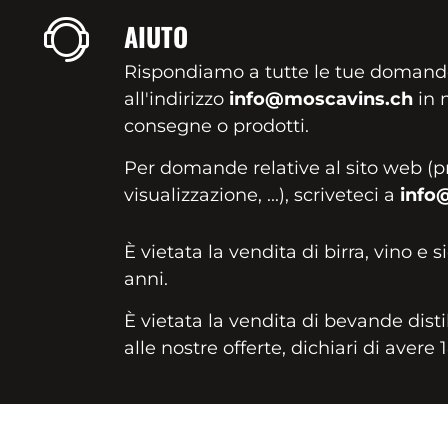
AIUTO
Rispondiamo a tutte le tue domand
all'indirizzo
info@moscavins.ch
in m
consegne o prodotti.
Per domande relative al sito web (p
visualizzazione, ...), scriveteci a
info
È vietata la vendita di birra, vino e s
anni.
È vietata la vendita di bevande disti
alle nostre offerte, dichiari di avere 