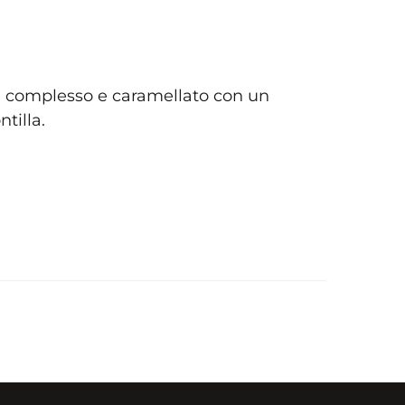
o, complesso e caramellato con un
tilla.