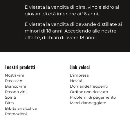
È vietata la vendita di birra, vino e sidro ai
giovani di età inferiore ai 16 anni.
È vietata la vendita di bevande distillate ai
minori di 18 anni. Accedendo alle nostre
offerte, dichiari di avere 18 anni.
I nostri prodotti
Link veloci
Nostri vini
L'impresa
Rosso vini
Novitá
Bianco vini
Domande frequenti
Rosado vini
Ordine non ricevuto
Spiriti
Problemi di pagamento
Birra
Merci danneggiate
Bibita analcolica
Promozioni