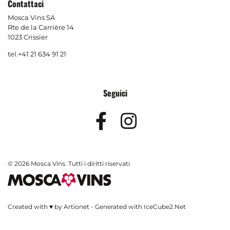
Contattaci
Mosca Vins SA
Rte de la Carrière 14
1023 Crissier
tel.
+41 21 634 91 21
Seguici
Facebook
Instagram
© 2026 Mosca Vins. Tutti i diritti riservati
Created with ♥ by Artionet
-
Generated with IceCube2.Net