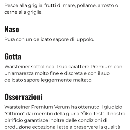
Pesce alla griglia, frutti di mare, pollame, arrosto o
carne alla griglia.
Naso
Pura con un delicato sapore di luppolo.
Gotta
Warsteiner sottolinea il suo carattere Premium con
un'amarezza molto fine e discreta e con il suo
delicato sapore leggermente maltato.
Osservazioni
Warsteiner Premium Verum ha ottenuto il giudizio
“Ottimo” dai membri della giuria “Öko-Test”. Il nostro
birrificio garantisce inoltre delle condizioni di
produzione eccezionali atte a preservare la qualità