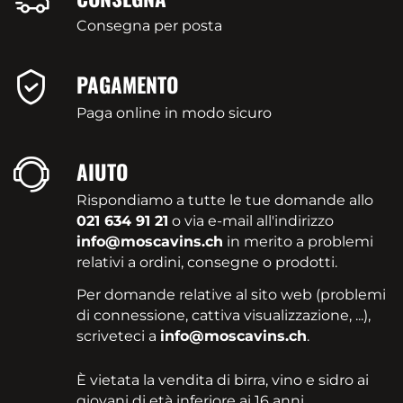
Consegna per posta
PAGAMENTO
Paga online in modo sicuro
AIUTO
Rispondiamo a tutte le tue domande allo
021 634 91 21
o via e-mail all'indirizzo
info@moscavins.ch
in merito a problemi
relativi a ordini, consegne o prodotti.
Per domande relative al sito web (problemi
di connessione, cattiva visualizzazione, ...),
scriveteci a
info@moscavins.ch
.
È vietata la vendita di birra, vino e sidro ai
giovani di età inferiore ai 16 anni.