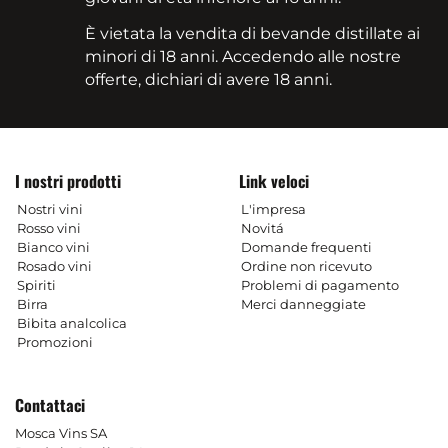
È vietata la vendita di bevande distillate ai
minori di 18 anni. Accedendo alle nostre
offerte, dichiari di avere 18 anni.
I nostri prodotti
Link veloci
Nostri vini
L'impresa
Rosso vini
Novitá
Bianco vini
Domande frequenti
Rosado vini
Ordine non ricevuto
Spiriti
Problemi di pagamento
Birra
Merci danneggiate
Bibita analcolica
Promozioni
Contattaci
Mosca Vins SA