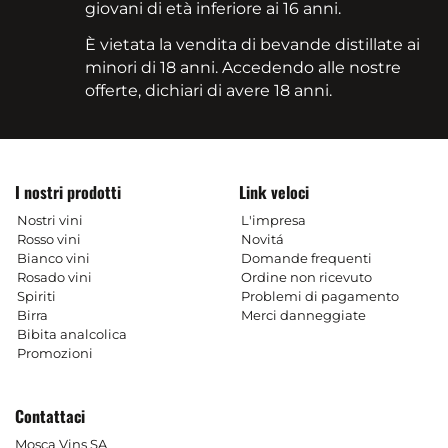
giovani di età inferiore ai 16 anni.
È vietata la vendita di bevande distillate ai
minori di 18 anni. Accedendo alle nostre
offerte, dichiari di avere 18 anni.
I nostri prodotti
Link veloci
Nostri vini
L'impresa
Rosso vini
Novitá
Bianco vini
Domande frequenti
Rosado vini
Ordine non ricevuto
Spiriti
Problemi di pagamento
Birra
Merci danneggiate
Bibita analcolica
Promozioni
Contattaci
Mosca Vins SA