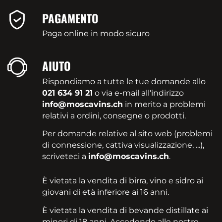
PAGAMENTO
Paga online in modo sicuro
AIUTO
Rispondiamo a tutte le tue domande allo
021 634 91 21
o via e-mail all'indirizzo
info@moscavins.ch
in merito a problemi
relativi a ordini, consegne o prodotti.
Per domande relative al sito web (problemi
di connessione, cattiva visualizzazione, ...),
scriveteci a
info@moscavins.ch
.
È vietata la vendita di birra, vino e sidro ai
giovani di età inferiore ai 16 anni.
È vietata la vendita di bevande distillate ai
minori di 18 anni. Accedendo alle nostre