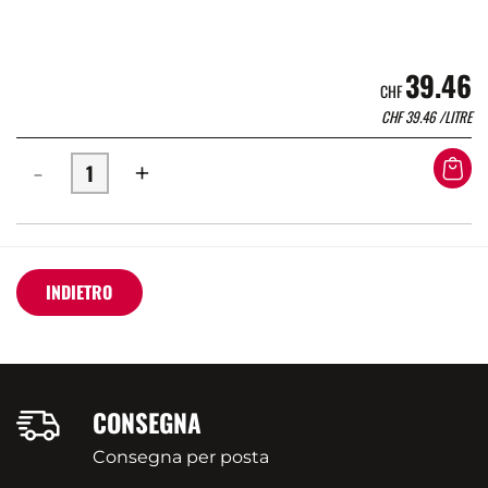
39.46
CHF
CHF
39.46
/LITRE
-
+
INDIETRO
CONSEGNA
Consegna per posta