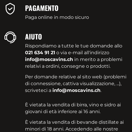
PAGAMENTO
Paga online in modo sicuro
AIUTO
Rispondiamo a tutte le tue domande allo
021 634 91 21
o via e-mail all'indirizzo
info@moscavins.ch
in merito a problemi
relativi a ordini, consegne o prodotti.
Per domande relative al sito web (problemi
di connessione, cattiva visualizzazione, ...),
scriveteci a
info@moscavins.ch
.
È vietata la vendita di birra, vino e sidro ai
giovani di età inferiore ai 16 anni.
È vietata la vendita di bevande distillate ai
minori di 18 anni. Accedendo alle nostre