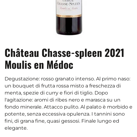
Château Chasse-spleen 2021
Moulis en Médoc
Degustazione: rosso granato intenso. Al primo naso:
un bouquet di frutta rossa misto a freschezza di
menta, spezie di curry e fiori di tiglio. Dopo
l'agitazione: aromi di ribes nero e marasca su un
fondo minerale. Attacco pulito. Al palato è morbido e
potente, senza eccessiva opulenza. I tannini sono
fini, di grana fine, quasi gessosi. Finale lungo ed
elegante.