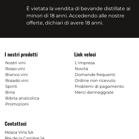
È vietata la vendita di bevande distillate ai
minori di 18 anni. Accedendo alle nostre
offerte, dichiari di avere 18 anni.
I nostri prodotti
Link veloci
Nostri vini
L'impresa
Rosso vini
Novitá
Bianco vini
Domande frequenti
Rosado vini
Ordine non ricevuto
Spiriti
Problemi di pagamento
Birra
Merci danneggiate
Bibita analcolica
Promozioni
Contattaci
Mosca Vins SA
Rte de la Carrière 14