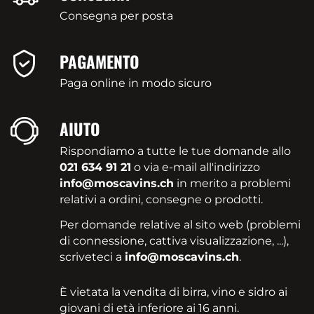
Consegna per posta
PAGAMENTO
Paga online in modo sicuro
AIUTO
Rispondiamo a tutte le tue domande allo
021 634 91 21
o via e-mail all'indirizzo
info@moscavins.ch
in merito a problemi
relativi a ordini, consegne o prodotti.
Per domande relative al sito web (problemi
di connessione, cattiva visualizzazione, ...),
scriveteci a
info@moscavins.ch
.
È vietata la vendita di birra, vino e sidro ai
giovani di età inferiore ai 16 anni.