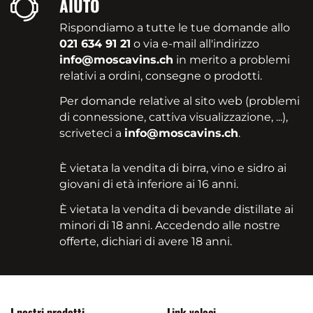
AIUTO
Rispondiamo a tutte le tue domande allo
021 634 91 21
o via e-mail all'indirizzo
info@moscavins.ch
in merito a problemi
relativi a ordini, consegne o prodotti.
Per domande relative al sito web (problemi
di connessione, cattiva visualizzazione, ...),
scriveteci a
info@moscavins.ch
.
È vietata la vendita di birra, vino e sidro ai
giovani di età inferiore ai 16 anni.
È vietata la vendita di bevande distillate ai
minori di 18 anni. Accedendo alle nostre
offerte, dichiari di avere 18 anni.
I nostri prodotti
Link veloci