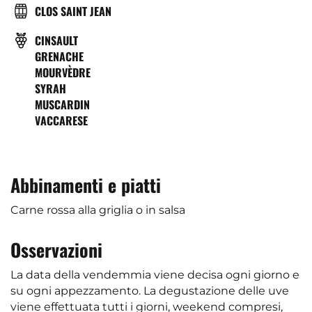
BRASSERIE
CLOS SAINT JEAN
VITIGNO
CINSAULT
GRENACHE
MOURVÈDRE
SYRAH
MUSCARDIN
VACCARESE
Abbinamenti e piatti
Carne rossa alla griglia o in salsa
Osservazioni
La data della vendemmia viene decisa ogni giorno e
su ogni appezzamento. La degustazione delle uve
viene effettuata tutti i giorni, weekend compresi,