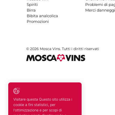
Spiriti
Problemi di p
Birra
Merci danneggi
Bibita analcolica
Promozioni
© 2026 Mosca Vins. Tutti i diritti riservati
Visitare questa Questo sito utilizza i
cookie a fini statistici, per
l'ottimizzazione e per scopi di