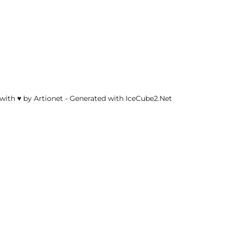
with ♥ by Artionet
-
Generated with IceCube2.Net