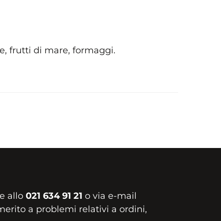
e, frutti di mare, formaggi.
e allo
021 634 91 21
o via e-mail
erito a problemi relativi a ordini,