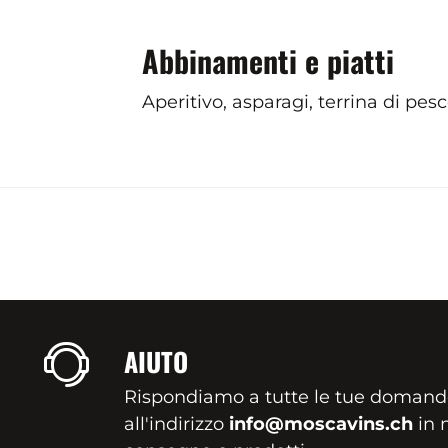
Abbinamenti e piatti
Aperitivo, asparagi, terrina di pesc
AIUTO
Rispondiamo a tutte le tue domand
all'indirizzo
info@moscavins.ch
in m