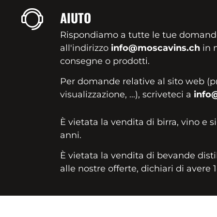
AIUTO
Rispondiamo a tutte le tue domand
all'indirizzo
info@moscavins.ch
in m
consegne o prodotti.
Per domande relative al sito web (p
visualizzazione, ...), scriveteci a
info
È vietata la vendita di birra, vino e s
anni.
È vietata la vendita di bevande disti
alle nostre offerte, dichiari di avere 