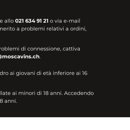
e allo
021 634 91 21
o via e-mail
erito a problemi relativi a ordini,
roblemi di connessione, cattiva
@moscavins.ch
.
idro ai giovani di età inferiore ai 16
llate ai minori di 18 anni. Accedendo
18 anni.