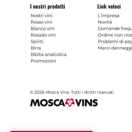
I nostri prodotti
Link veloci
Nostri vini
L'impresa
Rosso vini
Novitá
Bianco vini
Domande frequ
Rosado vini
Ordine non ric
Spiriti
Problemi di p
Birra
Merci danneggi
Bibita analcolica
Promozioni
© 2026 Mosca Vins. Tutti i diritti riservati