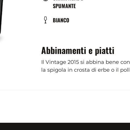
DE
SPUMANTE
BIÈRE
COULEUR
BIANCO
Abbinamenti e piatti
Il Vintage 2015 si abbina bene con
la spigola in crosta di erbe o il po