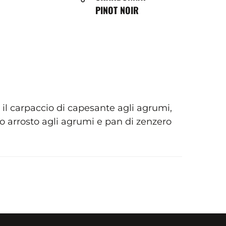
PINOT NOIR
 il carpaccio di capesante agli agrumi,
llo arrosto agli agrumi e pan di zenzero