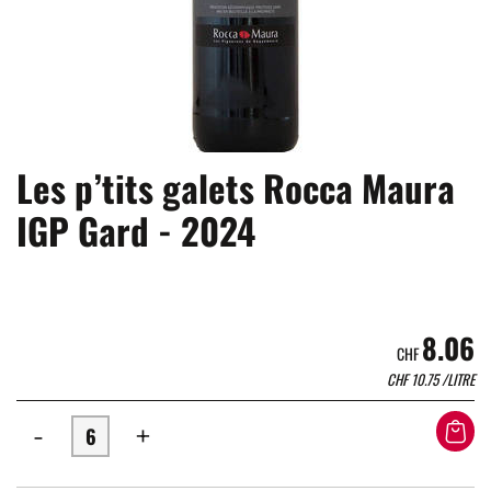
Les p’tits galets Rocca Maura
IGP Gard - 2024
8.06
CHF
CHF
10.75
/LITRE
-
+