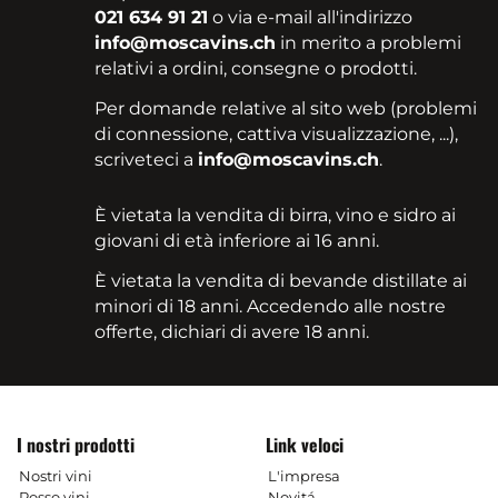
021 634 91 21
o via e-mail all'indirizzo
info@moscavins.ch
in merito a problemi
relativi a ordini, consegne o prodotti.
Per domande relative al sito web (problemi
di connessione, cattiva visualizzazione, ...),
scriveteci a
info@moscavins.ch
.
È vietata la vendita di birra, vino e sidro ai
giovani di età inferiore ai 16 anni.
È vietata la vendita di bevande distillate ai
minori di 18 anni. Accedendo alle nostre
offerte, dichiari di avere 18 anni.
I nostri prodotti
Link veloci
Nostri vini
L'impresa
Rosso vini
Novitá