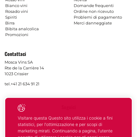
Bianco vini
Domande frequenti
Rosado vini
Ordine non ricevuto
Spiriti
Problemi di pagamento
Birra
Merci danneggiate
Bibita analcolica
Promozioni
Contattaci
Mosca Vins SA
Rte de la Carrière 14
1023 Crissier
tel.
+41 21 634 91 21
Seguici
Visitare questa Questo sito utilizza i cookie a fini
Facebook
Instagram
statistici, per l'ottimizzazione e per scopi di
marketing mirati. Continuando a pagina, l'utente