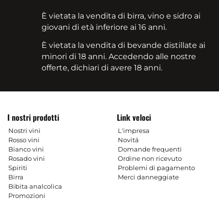
È vietata la vendita di birra, vino e sidro ai
giovani di età inferiore ai 16 anni.
È vietata la vendita di bevande distillate ai
minori di 18 anni. Accedendo alle nostre
offerte, dichiari di avere 18 anni.
I nostri prodotti
Link veloci
Nostri vini
L'impresa
Rosso vini
Novitá
Bianco vini
Domande frequenti
Rosado vini
Ordine non ricevuto
Spiriti
Problemi di pagamento
Birra
Merci danneggiate
Bibita analcolica
Promozioni