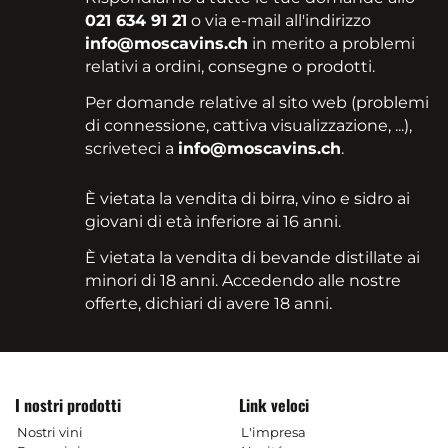
021 634 91 21
o via e-mail all'indirizzo
info@moscavins.ch
in merito a problemi
relativi a ordini, consegne o prodotti.
Per domande relative al sito web (problemi
di connessione, cattiva visualizzazione, ...),
scriveteci a
info@moscavins.ch
.
È vietata la vendita di birra, vino e sidro ai
giovani di età inferiore ai 16 anni.
È vietata la vendita di bevande distillate ai
minori di 18 anni. Accedendo alle nostre
offerte, dichiari di avere 18 anni.
I nostri prodotti
Link veloci
Nostri vini
L'impresa