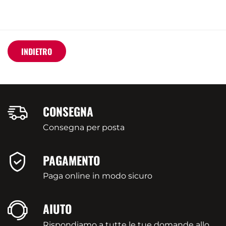
INDIETRO
CONSEGNA
Consegna per posta
PAGAMENTO
Paga online in modo sicuro
AIUTO
Rispondiamo a tutte le tue domande allo