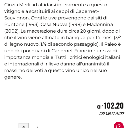
Cinzia Merli ad affidarsi interamente a questo
vitigno e a sostituirli ai ceppi di Cabernet-
Sauvignon. Oggi le uve provengono dai siti di
Puntone (1993), Casa Nuova (1998) e Madonnina
(2002). La macerazione dura circa 20 giorni, dopo di
che il vino viene affinato in barrique per 14 mesi (3/4
di legno nuovo, 1/4 di secondo passaggio). Il Paleo è
uno dei pochi vini di Cabernet Franc in purezza di
importanza mondiale. Tutti i critici enologici italiani
e internazionali di rilievo danno all'unanimità il
massimo dei voti a questo vino unico nel suo
genere.
102.20
CHF
CHF
136.27
/LITRE