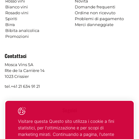
Rosso vini
Novitá
Bianco vini
Domande frequenti
Rosado vini
Ordine non ricevuto
Spiriti
Problemi di pagamento
Birra
Merci danneggiate
Bibita analcolica
Promozioni
Contattaci
Mosca Vins SA
Rte de la Carrière 14
1023 Crissier
tel.
+41 21 634 91 21
Seguici
Visitare questa Questo sito utilizza i cookie a fini
Facebook
Instagram
statistici, per l'ottimizzazione e per scopi di
marketing mirati. Continuando a pagina, l'utente