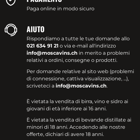
Paga online in modo sicuro
AIUTO
Rispondiamo a tutte le tue domande allo
021 634 91 21
o via e-mail all'indirizzo
info@moscavins.ch
in merito a problemi
relativi a ordini, consegne o prodotti.
Per domande relative al sito web (problemi
di connessione, cattiva visualizzazione, ...),
scriveteci a
info@moscavins.ch
.
È vietata la vendita di birra, vino e sidro ai
giovani di età inferiore ai 16 anni.
È vietata la vendita di bevande distillate ai
minori di 18 anni. Accedendo alle nostre
offerte, dichiari di avere 18 anni.