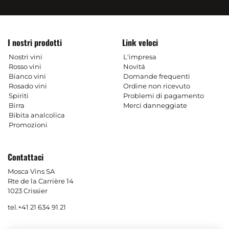
I nostri prodotti
Link veloci
Nostri vini
L'impresa
Rosso vini
Novitá
Bianco vini
Domande frequenti
Rosado vini
Ordine non ricevuto
Spiriti
Problemi di pagamento
Birra
Merci danneggiate
Bibita analcolica
Promozioni
Contattaci
Mosca Vins SA
Rte de la Carrière 14
1023 Crissier
tel.
+41 21 634 91 21