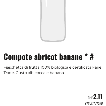
Compote abricot banane * #
Fiaschetta di frutta 100% biologica e certificata Faire
Trade. Gusto albicocca e banana
2.11
CHF
CHF
2.11
/100G