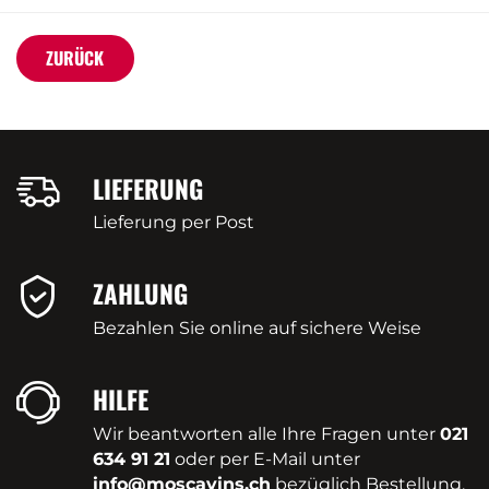
ZURÜCK
LIEFERUNG
Lieferung per Post
ZAHLUNG
Bezahlen Sie online auf sichere Weise
HILFE
Wir beantworten alle Ihre Fragen unter
021
634 91 21
oder per E-Mail unter
info@moscavins.ch
bezüglich Bestellung,