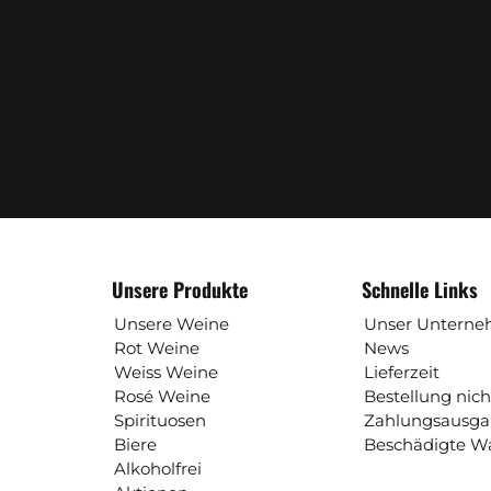
Unsere Produkte
Schnelle Links
Unsere Weine
Unser Untern
Rot Weine
News
Weiss Weine
Lieferzeit
Rosé Weine
Bestellung nich
Spirituosen
Zahlungsausg
Biere
Beschädigte W
Alkoholfrei