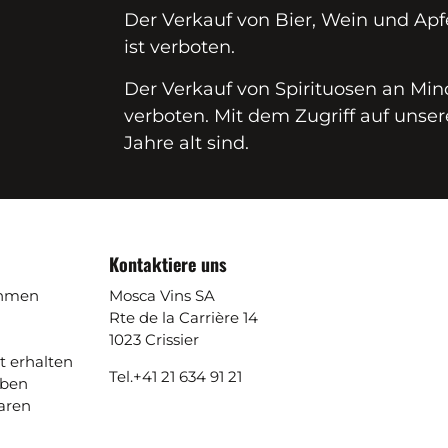
Der Verkauf von Bier, Wein und Apf
ist verboten.
Der Verkauf von Spirituosen an Mind
verboten. Mit dem Zugriff auf unser
Jahre alt sind.
Kontaktiere uns
ehmen
Mosca Vins SA
Rte de la Carrière 14
1023 Crissier
t erhalten
Tel.
+41 21 634 91 21
aben
aren