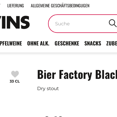
T
LIEFERUNG
ALLGEMEINE GESCHÄFTSBEDINGUGEN
Stichwörter
PFELWEINE
OHNE ALK.
GESCHENKE
SNACKS
ZUB
Bier Factory Blac
33 CL
Dry stout