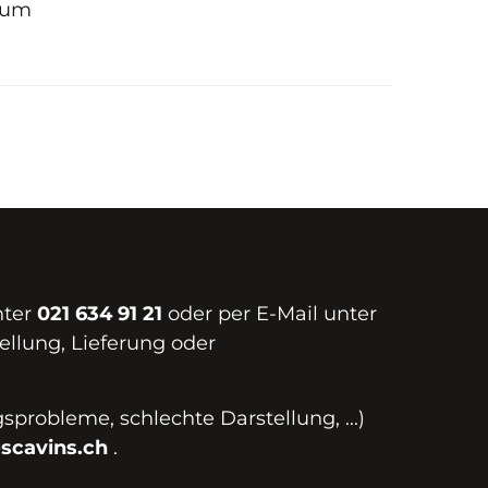
aum
nter
021 634 91 21
oder per E-Mail unter
ellung, Lieferung oder
probleme, schlechte Darstellung, ...)
scavins.ch
.