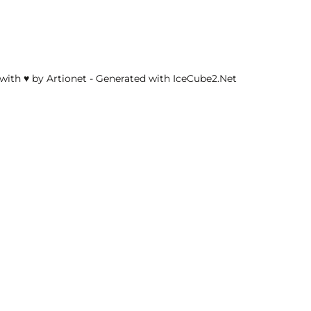
with ♥ by Artionet
-
Generated with IceCube2.Net