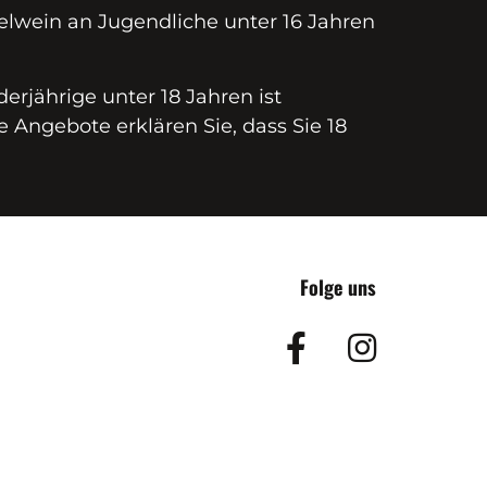
elwein an Jugendliche unter 16 Jahren
erjährige unter 18 Jahren ist
e Angebote erklären Sie, dass Sie 18
Folge uns
Facebook
Insta