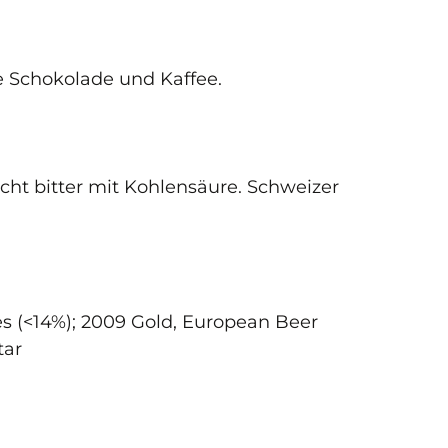
e Schokolade und Kaffee.
eicht bitter mit Kohlensäure. Schweizer
es (<14%); 2009 Gold, European Beer
tar