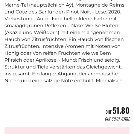
Marne-Tal (hauptsächlich Aÿ), Montagne de Reims
und Côte des Bar für den Pinot Noir. - Lese: 2020.
Verkostung - Auge: Eine hellgoldene Farbe mit
smaragdgrünen Reflexen. - Nase: Weiße Blüten
(Akazie und Weißdorn) mit einem angenehmen
Hauch von Zitrusfrüchten. Ein Hauch von frischen
Zitrusfrüchten. Intensive Aromen mit Noten von
Honig oder Von reifen Früchten wie weißem
Pfirsich oder Aprikose. - Mund: Frisch und seidig.
Struktur und Tiefe verstärken das Gleichgewicht.
insgesamt. Ein langer Abgang, der aromatische
Noten und eine salzige Note enthüllt. Mineralisch.
51.80
CHF
CHF
69.07
/LITRE