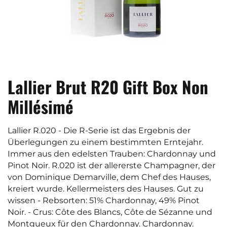
Lallier Brut R20 Gift Box Non
Millésimé
Lallier R.020 - Die R-Serie ist das Ergebnis der
Überlegungen zu einem bestimmten Erntejahr.
Immer aus den edelsten Trauben: Chardonnay und
Pinot Noir. R.020 ist der allererste Champagner, der
von Dominique Demarville, dem Chef des Hauses,
kreiert wurde. Kellermeisters des Hauses. Gut zu
wissen - Rebsorten: 51% Chardonnay, 49% Pinot
Noir. - Crus: Côte des Blancs, Côte de Sézanne und
Montgueux für den Chardonnay. Chardonnay.