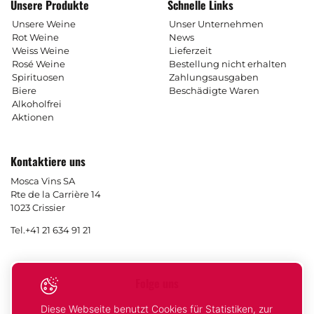
Unsere Produkte
Schnelle Links
Unsere Weine
Unser Unternehmen
Rot Weine
News
Weiss Weine
Lieferzeit
Rosé Weine
Bestellung nicht erhalten
Spirituosen
Zahlungsausgaben
Biere
Beschädigte Waren
Alkoholfrei
Aktionen
Kontaktiere uns
Mosca Vins SA
Rte de la Carrière 14
1023 Crissier
Tel.
+41 21 634 91 21
Folge uns
Diese Webseite benutzt Cookies für Statistiken, zur