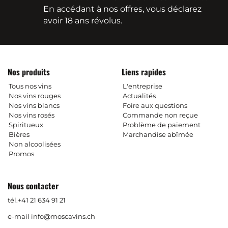
En accédant à nos offres, vous déclarez
avoir 18 ans révolus.
Nos produits
Liens rapides
Tous nos vins
L'entreprise
Nos vins rouges
Actualités
Nos vins blancs
Foire aux questions
Nos vins rosés
Commande non reçue
Spiritueux
Problème de paiement
Bières
Marchandise abîmée
Non alcoolisées
Promos
Nous contacter
tél.
+41 21 634 91 21
e-mail
info@moscavins.ch