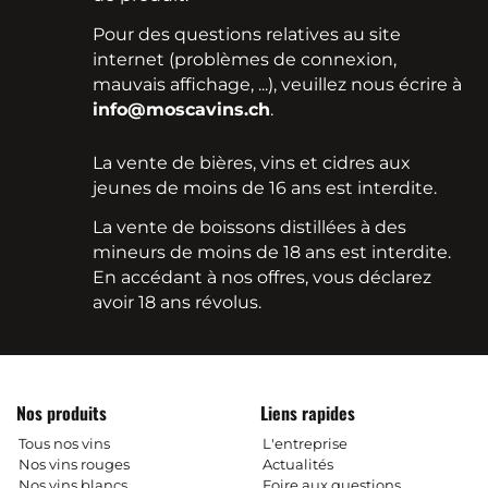
Pour des questions relatives au site
internet (problèmes de connexion,
mauvais affichage, ...), veuillez nous écrire à
info@moscavins.ch
.
La vente de bières, vins et cidres aux
jeunes de moins de 16 ans est interdite.
La vente de boissons distillées à des
mineurs de moins de 18 ans est interdite.
En accédant à nos offres, vous déclarez
avoir 18 ans révolus.
Nos produits
Liens rapides
Tous nos vins
L'entreprise
Nos vins rouges
Actualités
Nos vins blancs
Foire aux questions