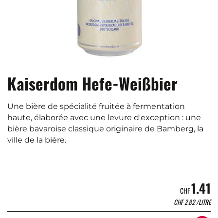
Kaiserdom Hefe-Weißbier
Une bière de spécialité fruitée à fermentation
haute, élaborée avec une levure d'exception : une
bière bavaroise classique originaire de Bamberg, la
ville de la bière.
1.41
CHF
CHF
2.82
/LITRE