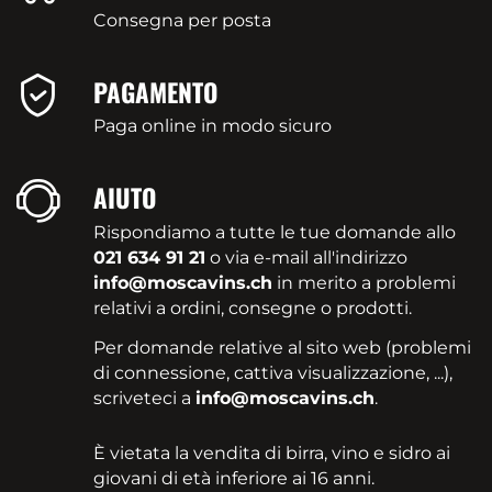
Consegna per posta
PAGAMENTO
Paga online in modo sicuro
AIUTO
Rispondiamo a tutte le tue domande allo
021 634 91 21
o via e-mail all'indirizzo
info@moscavins.ch
in merito a problemi
relativi a ordini, consegne o prodotti.
Per domande relative al sito web (problemi
di connessione, cattiva visualizzazione, ...),
scriveteci a
info@moscavins.ch
.
È vietata la vendita di birra, vino e sidro ai
giovani di età inferiore ai 16 anni.