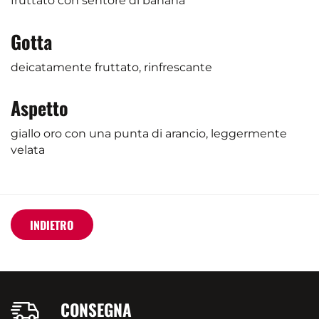
fruttato con sentore di banana
Gotta
deicatamente fruttato, rinfrescante
Aspetto
giallo oro con una punta di arancio, leggermente
velata
INDIETRO
CONSEGNA