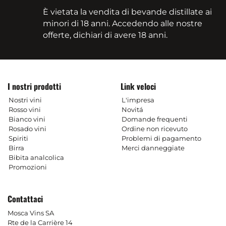
È vietata la vendita di bevande distillate ai
minori di 18 anni. Accedendo alle nostre
offerte, dichiari di avere 18 anni.
I nostri prodotti
Link veloci
Nostri vini
L'impresa
Rosso vini
Novitá
Bianco vini
Domande frequenti
Rosado vini
Ordine non ricevuto
Spiriti
Problemi di pagamento
Birra
Merci danneggiate
Bibita analcolica
Promozioni
Contattaci
Mosca Vins SA
Rte de la Carrière 14