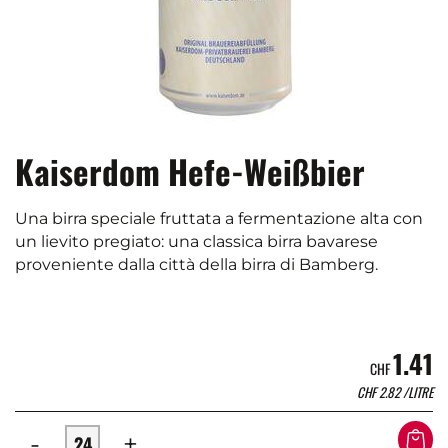
Kaiserdom Hefe-Weißbier
Una birra speciale fruttata a fermentazione alta con
un lievito pregiato: una classica birra bavarese
proveniente dalla città della birra di Bamberg.
1.41
CHF
CHF
2.82
/LITRE
-
+