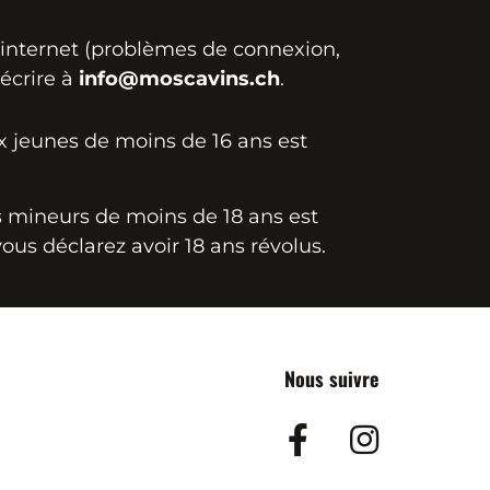
e internet (problèmes de connexion,
 écrire à
info@moscavins.ch
.
ux jeunes de moins de 16 ans est
es mineurs de moins de 18 ans est
vous déclarez avoir 18 ans révolus.
Nous suivre
Facebook
Insta