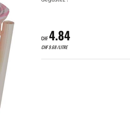
4.84
CHF
CHF
9.68
/LITRE