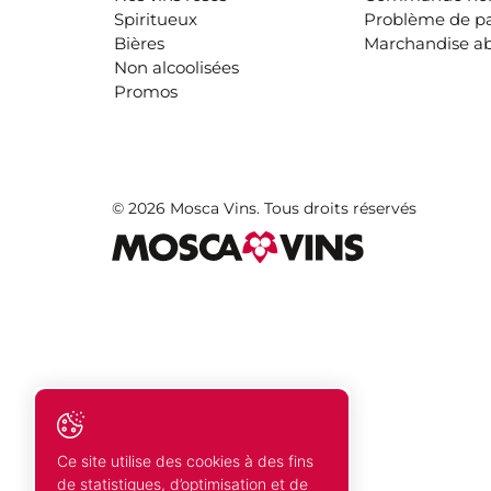
Spiritueux
Problème de p
Bières
Marchandise a
Non alcoolisées
Promos
© 2026 Mosca Vins. Tous droits réservés
Ce site utilise des cookies à des fins
de statistiques, d’optimisation et de