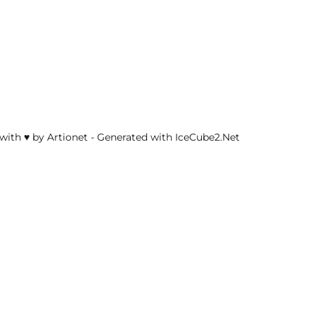
with ♥ by Artionet
-
Generated with IceCube2.Net