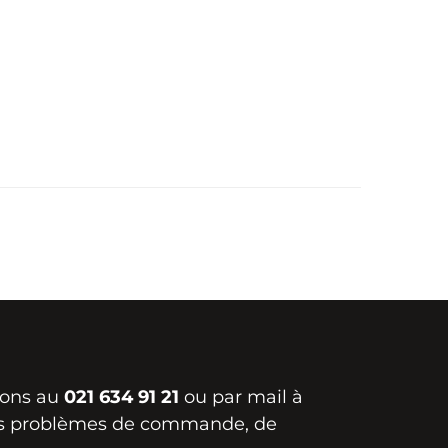
ions au
021 634 91 21
ou par mail à
s problèmes de commande, de