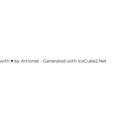
with ♥ by Artionet
-
Generated with IceCube2.Net