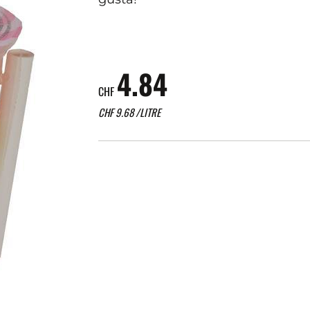
4.84
CHF
CHF
9.68
/LITRE