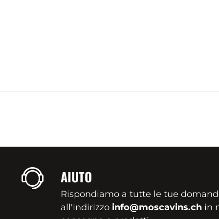
AIUTO
Rispondiamo a tutte le tue domand
all'indirizzo
info@moscavins.ch
in m