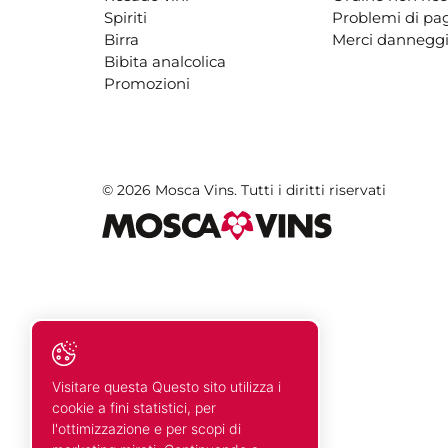
Spiriti
Problemi di p
Birra
Merci danneggi
Bibita analcolica
Promozioni
© 2026 Mosca Vins. Tutti i diritti riservati
Visitare questa Questo sito utilizza i
cookie a fini statistici, per
l'ottimizzazione e per scopi di