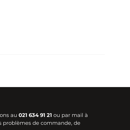
ions au
021 634 91 21
ou par mail à
s problèmes de commande, de