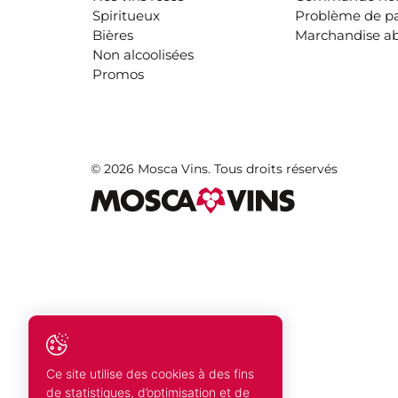
Spiritueux
Problème de p
Bières
Marchandise a
Non alcoolisées
Promos
© 2026 Mosca Vins. Tous droits réservés
Ce site utilise des cookies à des fins
de statistiques, d’optimisation et de