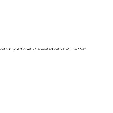
with ♥ by Artionet
-
Generated with IceCube2.Net