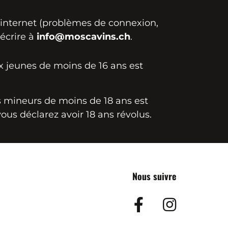
e internet (problèmes de connexion,
 écrire à
info@moscavins.ch
.
ux jeunes de moins de 16 ans est
es mineurs de moins de 18 ans est
vous déclarez avoir 18 ans révolus.
Nous suivre
Facebook
Insta