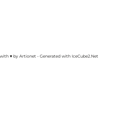
with ♥ by Artionet
-
Generated with IceCube2.Net