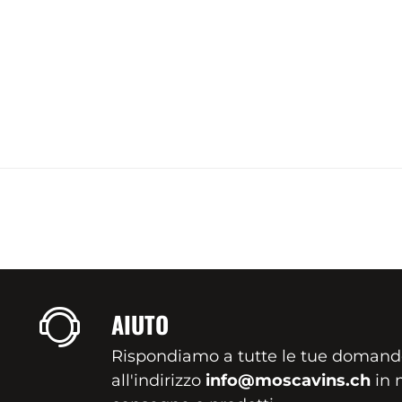
AIUTO
Rispondiamo a tutte le tue domand
all'indirizzo
info@moscavins.ch
in m