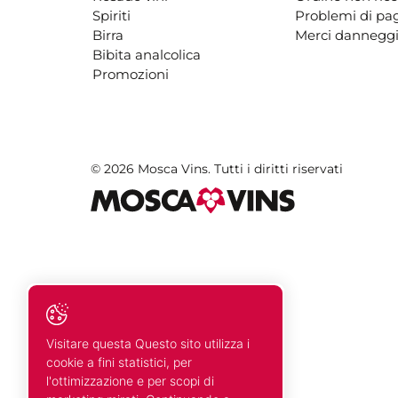
Spiriti
Problemi di p
Birra
Merci danneggi
Bibita analcolica
Promozioni
© 2026 Mosca Vins. Tutti i diritti riservati
Visitare questa Questo sito utilizza i
cookie a fini statistici, per
l'ottimizzazione e per scopi di