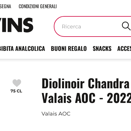
SEGNA
CONDIZIONI GENERALI
Parole
chiave
BIBITA ANALCOLICA
BUONI REGALO
SNACKS
ACCE
Diolinoir Chandra
75 CL
Valais AOC - 202
Valais AOC