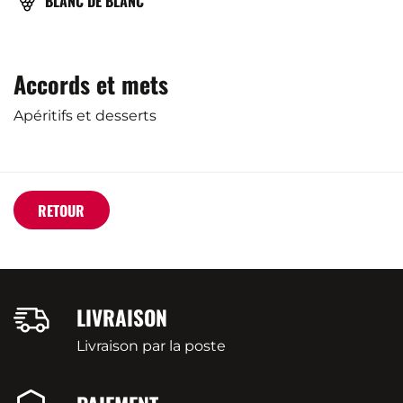
BLANC DE BLANC
Accords et mets
Apéritifs et desserts
RETOUR
LIVRAISON
Livraison par la poste