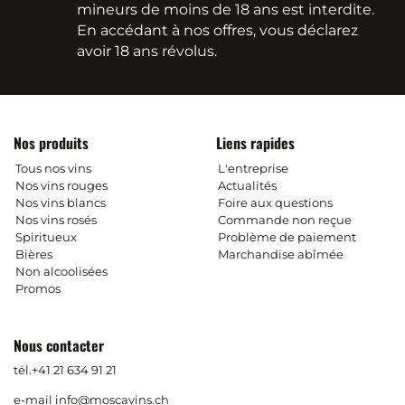
mineurs de moins de 18 ans est interdite.
En accédant à nos offres, vous déclarez
avoir 18 ans révolus.
Nos produits
Liens rapides
Tous nos vins
L'entreprise
Nos vins rouges
Actualités
Nos vins blancs
Foire aux questions
Nos vins rosés
Commande non reçue
Spiritueux
Problème de paiement
Bières
Marchandise abîmée
Non alcoolisées
Promos
Nous contacter
tél.
+41 21 634 91 21
e-mail
info@moscavins.ch