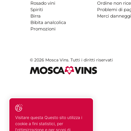
Rosado vini
Ordine non ric
Spiriti
Problemi di p
Birra
Merci danneggi
Bibita analcolica
Promozioni
© 2026 Mosca Vins. Tutti i diritti riservati
Visitare questa Questo sito utilizza i
cookie a fini statistici, per
l'ottimizzazione e per scopi di