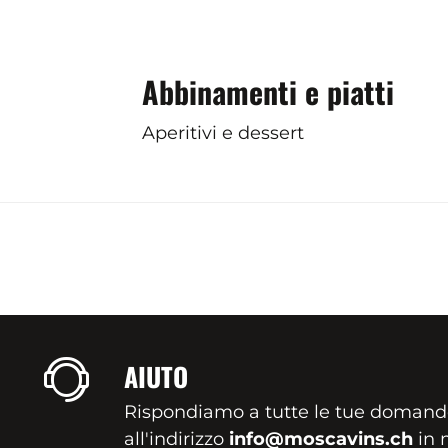
Abbinamenti e piatti
Aperitivi e dessert
AIUTO
Rispondiamo a tutte le tue domand
all'indirizzo
info@moscavins.ch
in m