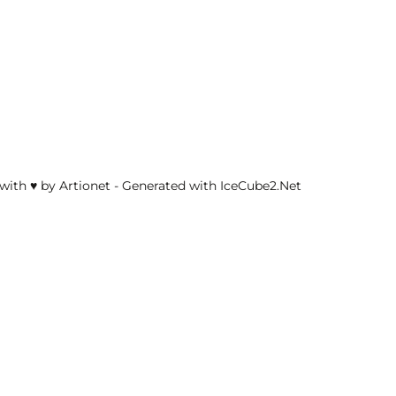
with ♥ by Artionet
-
Generated with IceCube2.Net