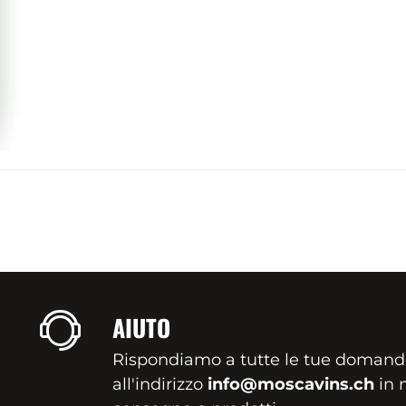
AIUTO
Rispondiamo a tutte le tue domand
all'indirizzo
info@moscavins.ch
in m