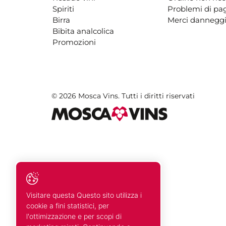
Spiriti
Problemi di p
Birra
Merci danneggi
Bibita analcolica
Promozioni
© 2026 Mosca Vins. Tutti i diritti riservati
Visitare questa Questo sito utilizza i
cookie a fini statistici, per
l'ottimizzazione e per scopi di