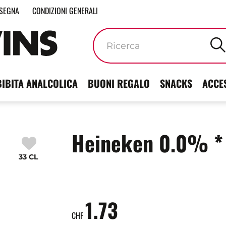
SEGNA
CONDIZIONI GENERALI
Parole
chiave
BIBITA ANALCOLICA
BUONI REGALO
SNACKS
ACCE
Heineken 0.0% * 
33 CL
1.73
CHF