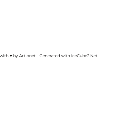
with ♥ by Artionet
-
Generated with IceCube2.Net