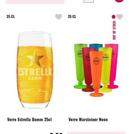
25 CL
25 CL
OUT OF STOCK
Verre Estrella Damm 25cl
Verre Warsteiner Neon