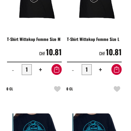
T-Shirt Wittekop Femme Size M
T-Shirt Wittekop Femme Size L
10.81
10.81
CHF
CHF
-
+
-
+
0 CL
0 CL