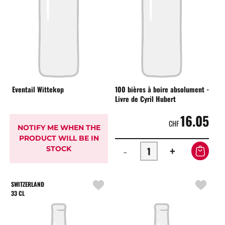
Eventail Wittekop
100 bières à boire absolument -
Livre de Cyril Hubert
16.05
CHF
NOTIFY ME WHEN THE
PRODUCT WILL BE IN
-
+
STOCK
SWITZERLAND
33 CL