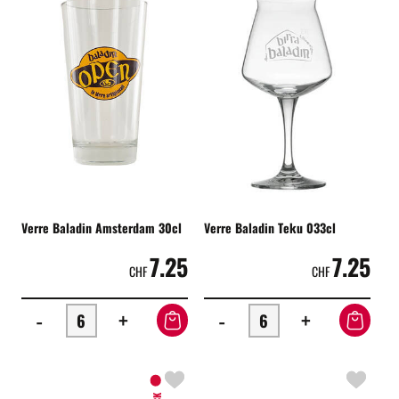
Verre Baladin Amsterdam 30cl
Verre Baladin Teku 033cl
7.25
7.25
CHF
CHF
-
+
-
+