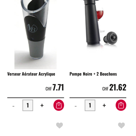
Verseur Aérateur Acrylique
Pompe Noire + 2 Bouchons
7.71
21.62
CHF
CHF
-
+
-
+