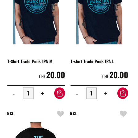
T-Shirt Trade Punk IPA M
T-shirt Trade Punk IPA L
20.00
20.00
CHF
CHF
-
+
-
+
0 CL
0 CL