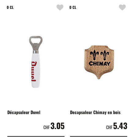
0 CL
0 CL
Décapsuleur Duvel
Decapsuleur Chimay en bois
3.05
5.43
CHF
CHF