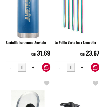
Bouteille Isotherme Amstein
La Paille Verte Inox Smoothie
31.69
23.67
CHF
CHF
-
+
-
+