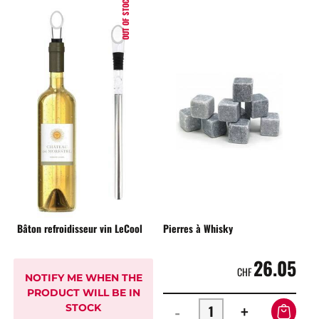
OUT OF STOCK
Bâton refroidisseur vin LeCool
Pierres à Whisky
26.05
CHF
NOTIFY ME WHEN THE
PRODUCT WILL BE IN
-
+
STOCK