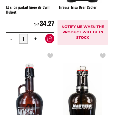
Et si on parlait bière de Cyril
Tireuse Trisa Beer Cooler
Hubert
34.27
CHF
NOTIFY ME WHEN THE
PRODUCT WILL BE IN
-
+
STOCK