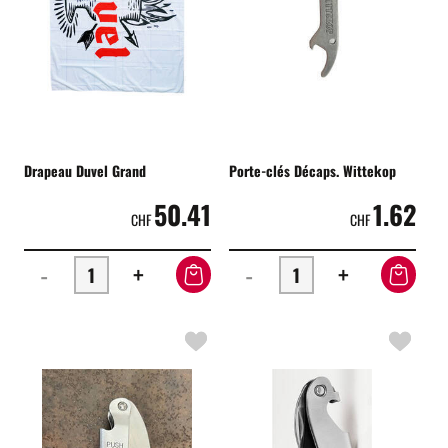
Drapeau Duvel Grand
Porte-clés Décaps. Wittekop
50.41
1.62
CHF
CHF
-
+
-
+