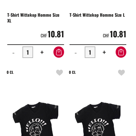
T-Shirt Wittekop Homme Size
T-Shirt Wittekop Homme Size L
XL
10.81
10.81
CHF
CHF
-
+
-
+
0 CL
0 CL