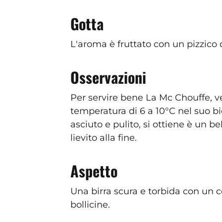
Gotta
L'aroma è fruttato con un pizzico
Osservazioni
Per servire bene La Mc Chouffe, 
temperatura di 6 a 10°C nel suo bi
asciuto e pulito, si ottiene è un be
lievito alla fine.
Aspetto
Una birra scura e torbida con un c
bollicine.