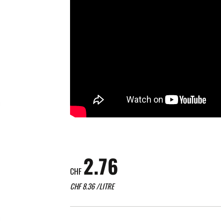
2.76
CHF
CHF
8.36
/LITRE