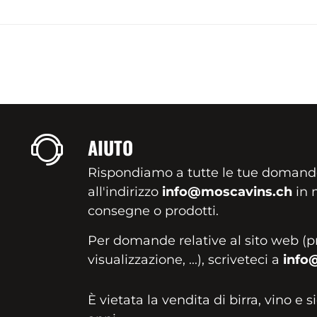
AIUTO
Rispondiamo a tutte le tue domand
all'indirizzo
info@moscavins.ch
in m
consegne o prodotti.
Per domande relative al sito web (p
visualizzazione, ...), scriveteci a
info
È vietata la vendita di birra, vino e s