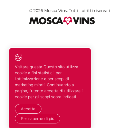
© 2026 Mosca Vins. Tutti i diritti riservati
Visitare questa Questo sito utilizza i
cookie a fini statistici, per
l'ottimizzazione e per scopi di
marketing mirati. Continuando a
pagina, l'utente accetta di utilizzare i
cookie per gli scopi sopra indicati.
Accetta
Per saperne di più