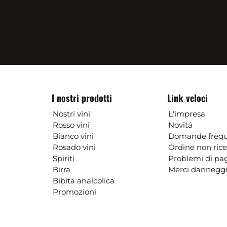
I nostri prodotti
Link veloci
Nostri vini
L'impresa
Rosso vini
Novitá
Bianco vini
Domande frequ
Rosado vini
Ordine non ric
Spiriti
Problemi di p
Birra
Merci danneggi
Bibita analcolica
Promozioni