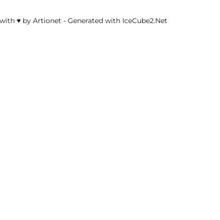
with ♥ by Artionet
-
Generated with IceCube2.Net