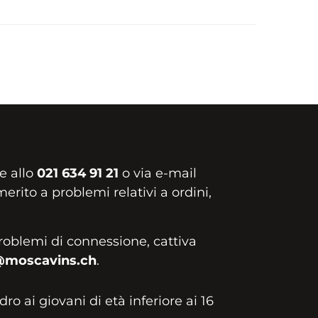
e allo
021 634 91 21
o via e-mail
erito a problemi relativi a ordini,
roblemi di connessione, cattiva
@moscavins.ch
.
idro ai giovani di età inferiore ai 16