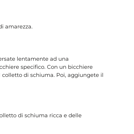
 di amarezza.
versate lentamente ad una
cchiere specifico. Con un bicchiere
l colletto di schiuma. Poi, aggiungete il
olletto di schiuma ricca e delle