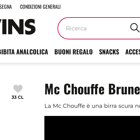
SEGNA
CONDIZIONI GENERALI
Parole
chiave
BIBITA ANALCOLICA
BUONI REGALO
SNACKS
ACCE
Mc Chouffe Brun
33 CL
La Mc Chouffe è una birra scura non